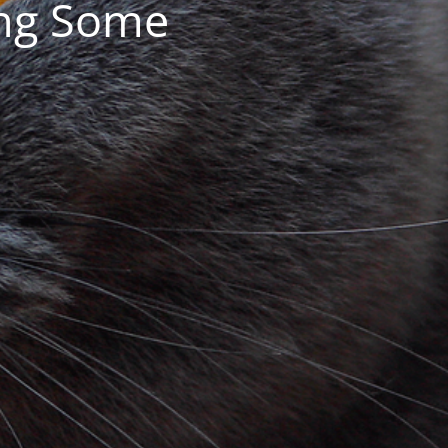
ing Some